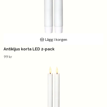
Lägg i korgen
Antikljus korta LED 2-pack
99 kr