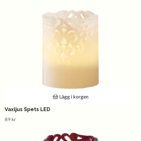
Lägg i korgen
Vaxljus Spets LED
89 kr