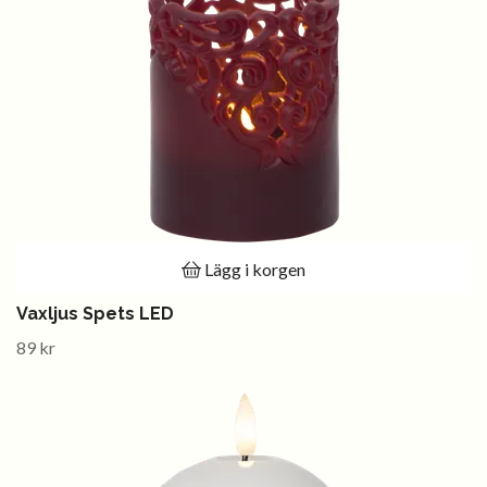
Lägg i korgen
Vaxljus Spets LED
89 kr