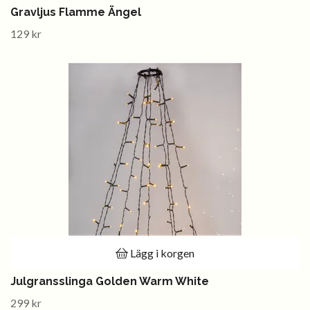
Gravljus Flamme Ängel
129 kr
Lägg i korgen
Julgransslinga Golden Warm White
299 kr