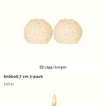
Lägg i korgen
Snöboll 7 cm 2-pack
149 kr