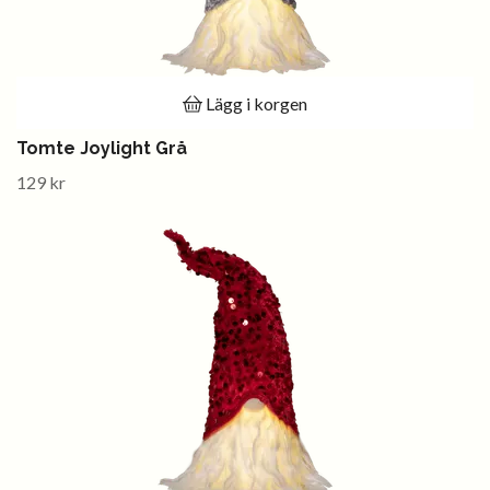
Lägg i korgen
Tomte Joylight Grå
129 kr