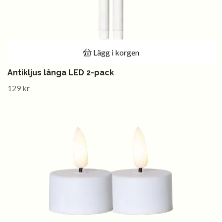
Lägg i korgen
Antikljus långa LED 2-pack
129 kr