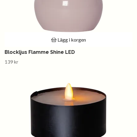
Lägg i korgen
Blockljus Flamme Shine LED
139 kr