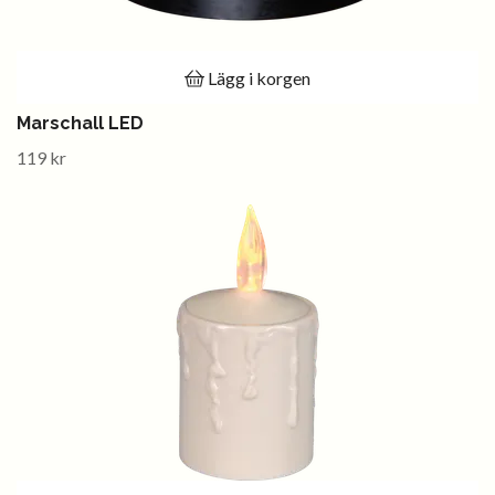
Lägg i korgen
Marschall LED
119 kr