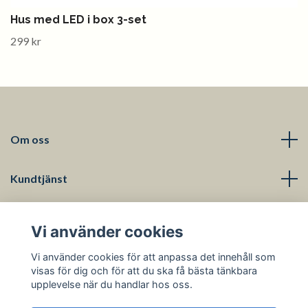
Hus med LED i box 3-set
299 kr
Om oss
Kundtjänst
Läs mer
Vi använder cookies
Sociala medier
Vi använder cookies för att anpassa det innehåll som
visas för dig och för att du ska få bästa tänkbara
upplevelse när du handlar hos oss.