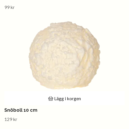
99 kr
Lägg i korgen
Snöboll 10 cm
129 kr