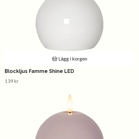
Lägg i korgen
Blockljus Famme Shine LED
139 kr