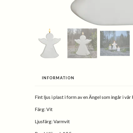
INFORMATION
Fint ljus i plast i form av en Ängel som ingår i v
Färg:
Vit
Ljusfärg:
Varmvit