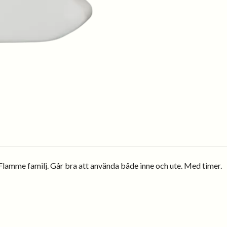
år Flamme familj. Går bra att använda både inne och ute. Med timer.