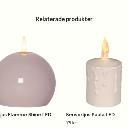
ljus Flamme Shine LED
Sensorljus Paula LED
79 kr