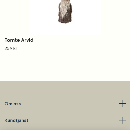
Tomte Arvid
259 kr
Om oss
Kundtjänst