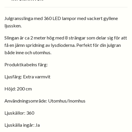
Julgransslinga med 360 LED lampor med vackert gyllene
ljussken.
Slingan är ca 2 meter hög med 8 strängar som delar sig för att
få en jämn spridning av lysdioderna. Perfekt för din julgran
både inne och utomhus.
Produktkabelns färg:
Ljusfärg:
Extra varmvit
Höjd: 200 cm
Användningsområde:
Utomhus/Inomhus
Ljuskällor:
360
Ljuskälla ingår:
Ja