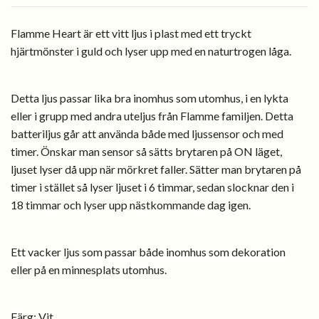
Flamme Heart är ett vitt ljus i plast med ett tryckt
hjärtmönster i guld och lyser upp med en naturtrogen låga.
Detta ljus passar lika bra inomhus som utomhus, i en lykta
eller i grupp med andra uteljus från Flamme familjen. Detta
batteriljus går att använda både med ljussensor och med
timer. Önskar man sensor så sätts brytaren på ON läget,
ljuset lyser då upp när mörkret faller. Sätter man brytaren på
timer i stället så lyser ljuset i 6 timmar, sedan slocknar den i
18 timmar och lyser upp nästkommande dag igen.
Ett vacker ljus som passar både inomhus som dekoration
eller på en minnesplats utomhus.
Färg:
Vit