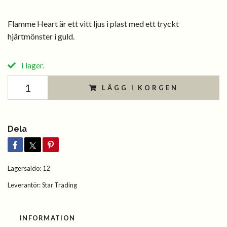
Flamme Heart är ett vitt ljus i plast med ett tryckt
hjärtmönster i guld.
I lager.
LÄGG I KORGEN
Dela
Lagersaldo:
12
Leverantör:
Star Trading
INFORMATION