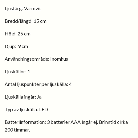
Ljusfärg:
Varmvit
Bredd/längd:
15 cm
Höjd:
25 cm
Djup: 9 cm
Användningsområde:
Inomhus
Ljuskällor:
1
Antal ljuspunkter per ljuskälla:
4
Ljuskälla ingår:
Ja
Typ av ljuskälla:
LED
Batteriinformation:
3 batterier AAA ingår ej. Brinntid cirka
200 timmar.