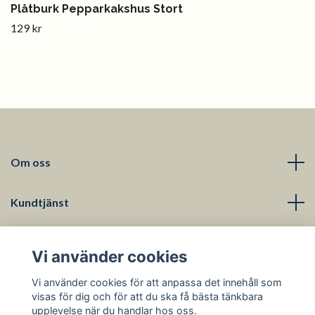
Plåtburk Pepparkakshus Stort
129 kr
Om oss
Kundtjänst
Läs mer
Vi använder cookies
Sociala medier
Vi använder cookies för att anpassa det innehåll som
visas för dig och för att du ska få bästa tänkbara
upplevelse när du handlar hos oss.