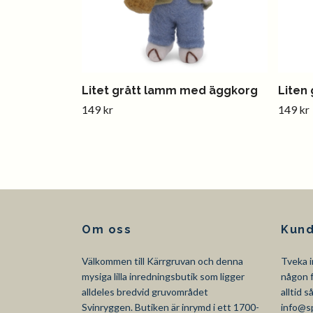
Litet grått lamm med äggkorg
Liten 
149 kr
149 kr
Om oss
Kund
Välkommen till Kärrgruvan och denna
Tveka i
mysiga lilla inredningsbutik som ligger
någon f
alldeles bredvid gruvområdet
alltid 
Svinryggen. Butiken är inrymd i ett 1700-
info@s