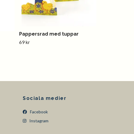
Pappersrad med tuppar
69 kr
Sociala medier
Facebook
Instagram