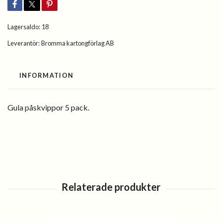
Lagersaldo:
18
Leverantör:
Bromma kartongförlag AB
INFORMATION
Gula påskvippor 5 pack.