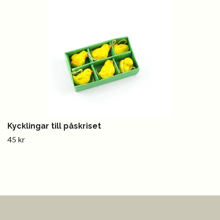
Kycklingar till påskriset
45 kr