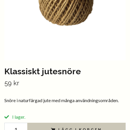
Klassiskt jutesnöre
59 kr
Snöre i naturfärgad jute med många användningsområden.
I lager.
LÄGG I KORGEN