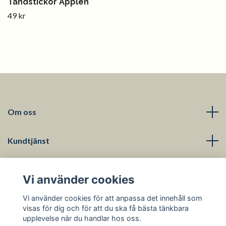
Tändstickor Äpplen
49 kr
Om oss
Kundtjänst
Läs mer
Vi använder cookies
Sociala medier
Vi använder cookies för att anpassa det innehåll som
visas för dig och för att du ska få bästa tänkbara
upplevelse när du handlar hos oss.