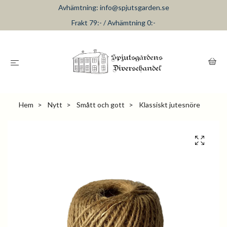
Avhämtning:
info@spjutsgarden.se
Frakt 79:- / Avhämtning 0:-
Hem
Nytt
Smått och gott
Klassiskt jutesnöre