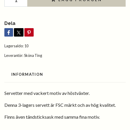
Dela
Lagersaldo:
10
Leverantör:
Sköna Ting
INFORMATION
Servetter med vackert motiv av höstväxter.
Denna 3-lagers servett är FSC märkt och av hög kvalitet.
Finns även tändsticksask med samma fina motiv.