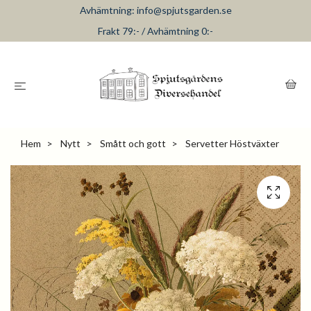
Avhämtning:
info@spjutsgarden.se
Frakt 79:- / Avhämtning 0:-
Hem
Nytt
Smått och gott
Servetter Höstväxter