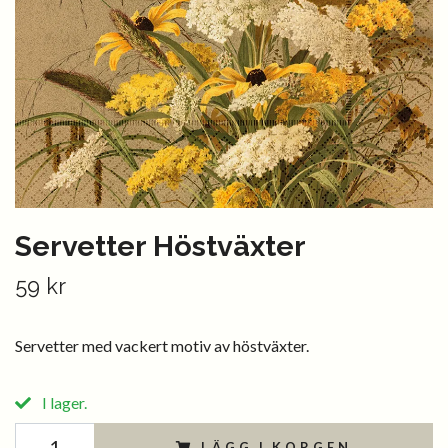
Servetter Höstväxter
59 kr
Servetter med vackert motiv av höstväxter.
I lager.
LÄGG I KORGEN