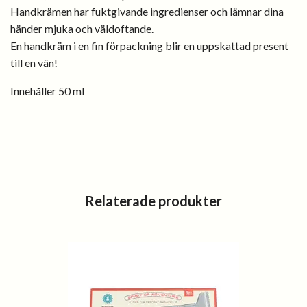
Handkrämen har fuktgivande ingredienser och lämnar dina
händer mjuka och väldoftande.
En handkräm i en fin förpackning blir en uppskattad present
till en vän!
Innehåller 50 ml