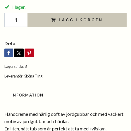
I lager.
LÄGG I KORGEN
Dela
Lagersaldo:
8
Leverantör:
Sköna Ting
INFORMATION
Handcreme med härlig doft av jordgubbar och med vackert
motiv av jordgubbar och fjärilar.
En liten, nätt tub som är perfekt att ta med i väskan.