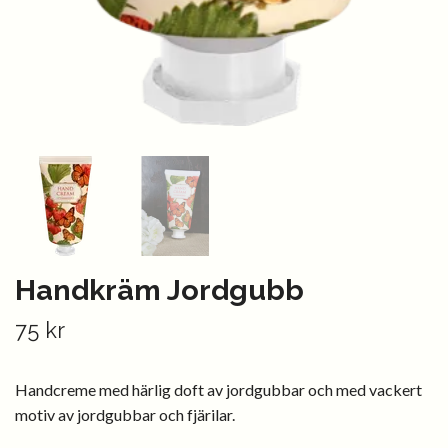
Handkräm Jordgubb
75 kr
Handcreme med härlig doft av jordgubbar och med vackert
motiv av jordgubbar och fjärilar.