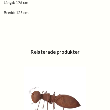
Längd: 175 cm
Bredd: 125 cm