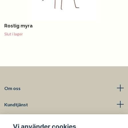
Rostig myra
Slut i lager
Om oss
Kundtjänst
Läs mer
Vi använder cookies