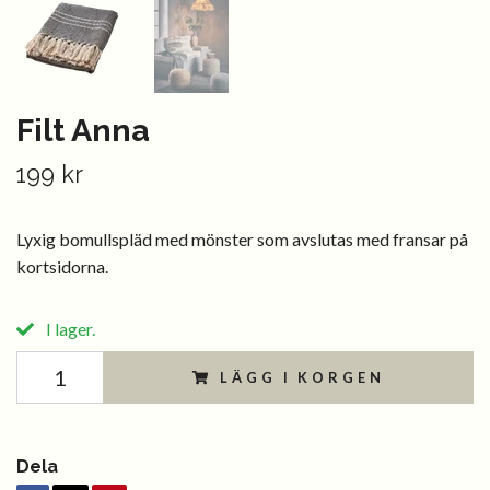
Filt Anna
199 kr
Lyxig bomullspläd med mönster som avslutas med fransar på
kortsidorna.
I lager.
LÄGG I KORGEN
Dela