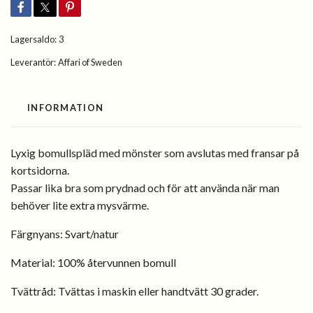
Lagersaldo:
3
Leverantör:
Affari of Sweden
INFORMATION
Lyxig bomullspläd med mönster
som avslutas med fransar på
kortsidorna.
Passar lika bra som prydnad och för att använda när man
behöver lite extra mysvärme.
Färgnyans: Svart/natur
Material: 100% återvunnen bomull
Tvättråd: Tvättas i maskin eller handtvätt 30 grader.