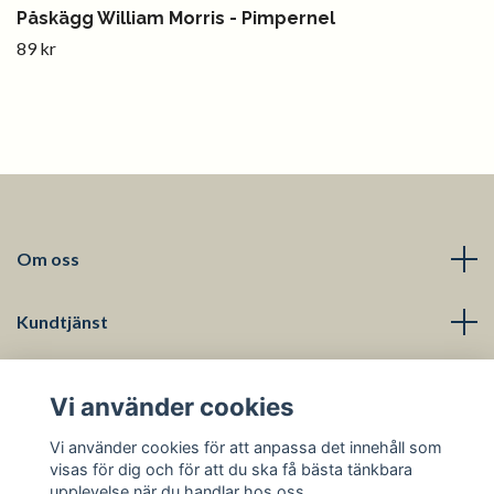
Påskägg William Morris - Pimpernel
89 kr
Om oss
Kundtjänst
Läs mer
Vi använder cookies
Sociala medier
Vi använder cookies för att anpassa det innehåll som
visas för dig och för att du ska få bästa tänkbara
upplevelse när du handlar hos oss.