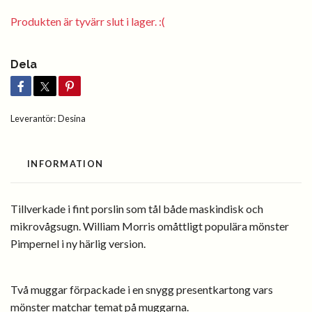
Produkten är tyvärr slut i lager. :(
Dela
Leverantör:
Desina
INFORMATION
Tillverkade i fint porslin som tål både maskindisk och
mikrovågsugn. William Morris omåttligt populära mönster
Pimpernel i ny härlig version.
Två muggar förpackade i en snygg presentkartong vars
mönster matchar temat på muggarna.