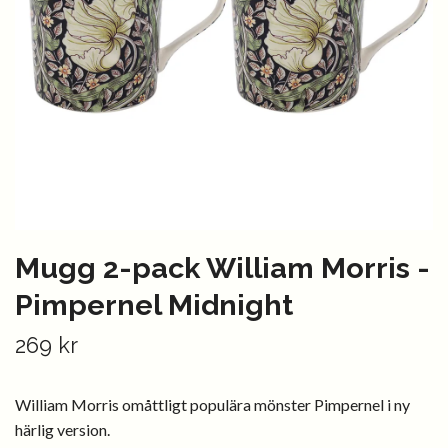
Mugg 2-pack William Morris -
Pimpernel Midnight
269 kr
William Morris omåttligt populära mönster Pimpernel i ny
härlig version.