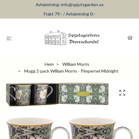
Avhämtning:
info@spjutsgarden.se
Frakt 79:- / Avhämtning 0:-
Hem
William Morris
Mugg 2-pack William Morris - Pimpernel Midnight