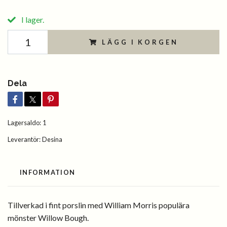
I lager.
LÄGG I KORGEN
Dela
Lagersaldo:
1
Leverantör:
Desina
INFORMATION
Tillverkad i fint porslin med William Morris populära
mönster Willow Bough.