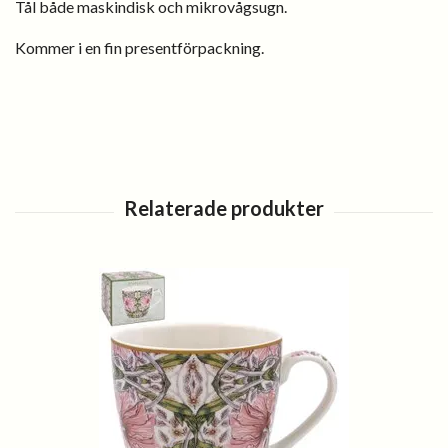
Tål både maskindisk och mikrovågsugn.
Kommer i en fin presentförpackning.