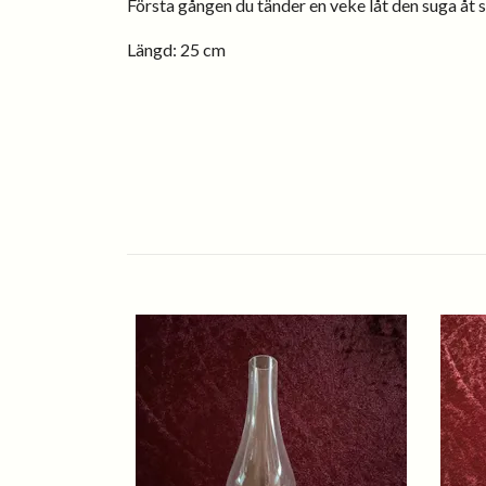
Första gången du tänder en veke låt den suga åt si
Längd: 25 cm