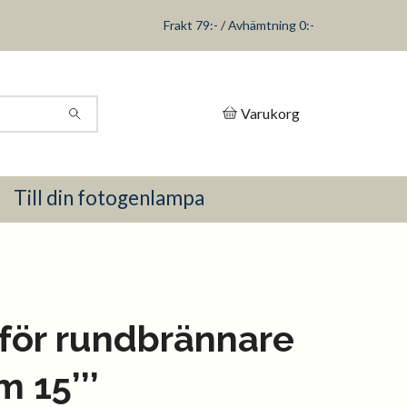
Frakt 79:- / Avhämtning 0:-
Varukorg
Till din fotogenlampa
för rundbrännare
 15’’’