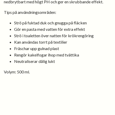
nedbrytbart med högt PH och ger en skrubbande effekt.
Tips på användningsområden:
Strö på fuktad duk och gnugga på fläcken
Gör en pasta med vatten för extra effekt
Strö i toaletten över natten för krökrengöring
Kan användas torrt på textilier
Fräschar upp gulnad plast
Rengör kakelfogar ihop med tvättika
Neutraliserar dålig lukt
Volym: 500 ml.