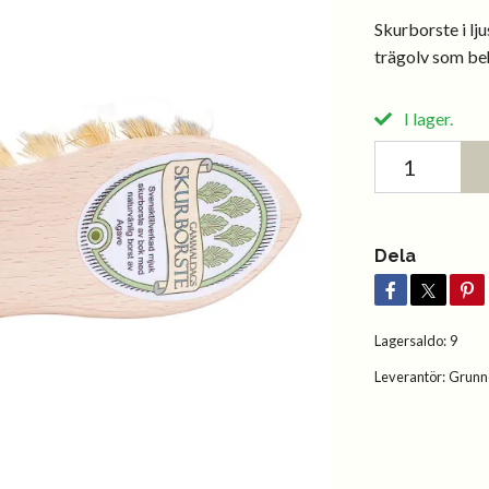
Skurborste i lju
trägolv som be
I lager.
Dela
Lagersaldo:
9
Leverantör:
Grunn