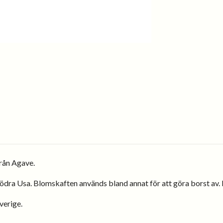
från Agave.
ödra Usa. Blomskaften används bland annat för att göra borst av. D
Sverige.