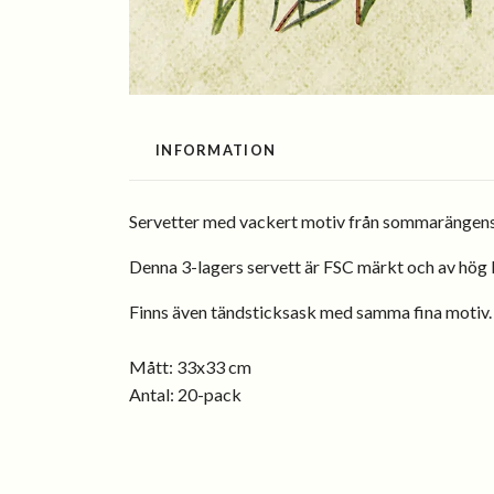
INFORMATION
Servetter med vackert motiv från sommarängen
Denna 3-lagers servett är FSC märkt och av hög k
Finns även tändsticksask med samma fina motiv.
Mått: 33x33 cm
Antal: 20-pack