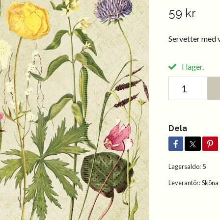
59 kr
Servetter med 
I lager.
Dela
Lagersaldo:
5
Leverantör:
Sköna