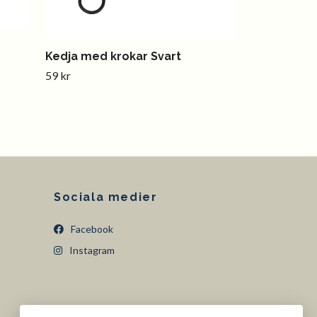
Kedja med krokar Svart
59 kr
Sociala medier
Facebook
Instagram