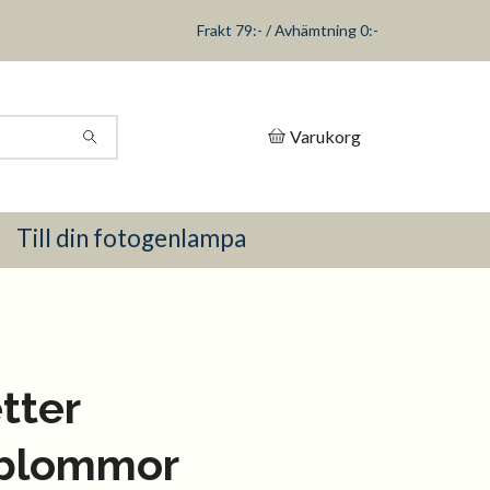
Frakt 79:- / Avhämtning 0:-
Varukorg
Till din fotogenlampa
tter
blommor