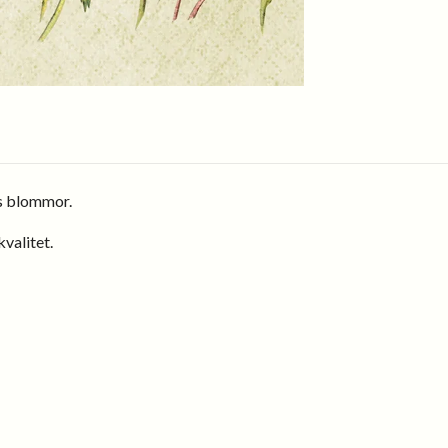
s blommor.
valitet.