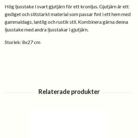
Hög ljusstake i svart gjutjärn för ett kronljus. Gjutjärn är ett
gediget och slitstarkt material som passar fint i ett hem med
gammaldags, lantlig och rustik stil. Kombinera gärna denna
ljusstake med andra ljusstakar i gjutjärn.
Storlek: 8x27 cm