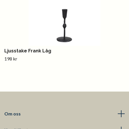
Ljusstake Frank Låg
198 kr
Om oss