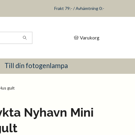
Frakt 79:- / Avhämtning 0:-
Varukorg
Till din fotogenlampa
Hus gult
ykta Nyhavn Mini
ult