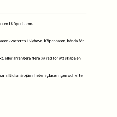
teren i Köpenhamn.
a hamnkvarteren i Nyhavn, Köpenhamn, kända för
, eller arrangera flera på rad för att skapa en
ar alltid små ojämnheter i glaseringen och efter