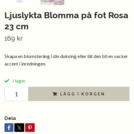
Ljuslykta Blomma på fot Rosa
23 cm
169 kr
Skapa en blomsteräng i din dukning eller låt den bli en vacker
accent i inredningen.
I lager.
LÄGG I KORGEN
Dela