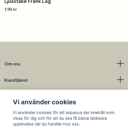
Ljusstake Frank Låg
198 kr
Om oss
Kundtjänst
Läs mer
Vi använder cookies
Sociala medier
Vi använder cookies för att anpassa det innehåll som
visas för dig och för att du ska få bästa tänkbara
upplevelse när du handlar hos oss.