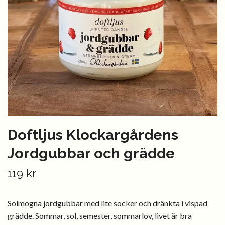
Doftljus Klockargårdens
Jordgubbar och grädde
119 kr
Solmogna jordgubbar med lite socker och dränkta i vispad
grädde. Sommar, sol, semester, sommarlov, livet är bra