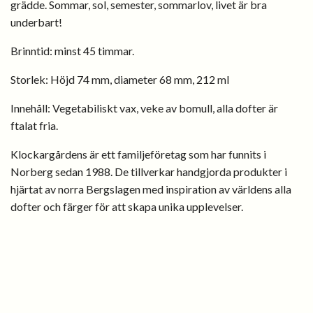
grädde. Sommar, sol, semester, sommarlov, livet är bra
underbart!
Brinntid: minst 45 timmar.
Storlek: Höjd 74 mm, diameter 68 mm, 212 ml
Innehåll: Vegetabiliskt vax, veke av bomull,
alla dofter är
ftalat fria.
Klockargårdens
är ett familjeföretag som har funnits i
Norberg sedan 1988. De tillverkar handgjorda produkter i
hjärtat av norra Bergslagen med inspiration av världens alla
dofter och färger för att skapa unika upplevelser.