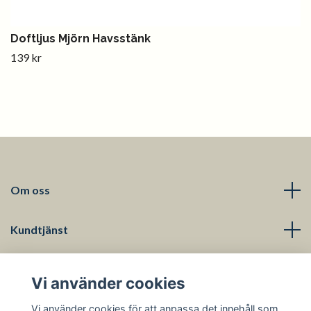
Doftljus Mjörn Havsstänk
139 kr
Om oss
Kundtjänst
Läs mer
Vi använder cookies
Sociala medier
Vi använder cookies för att anpassa det innehåll som