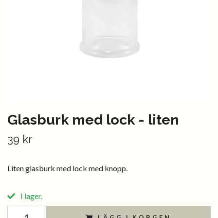
Glasburk med lock - liten
39 kr
Liten glasburk med lock med knopp.
I lager.
LÄGG I KORGEN