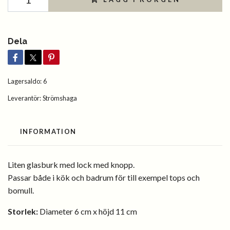
Dela
Lagersaldo:
6
Leverantör:
Strömshaga
INFORMATION
Liten glasburk med lock med knopp.
Passar både i kök och badrum för till exempel tops och
bomull.
Storlek
:
Diameter
6 cm x höjd 11 cm