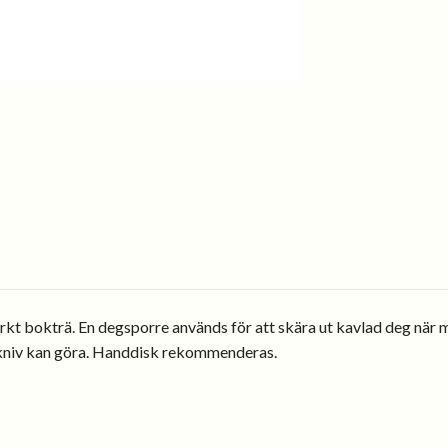
t bokträ. En degsporre används för att skära ut kavlad deg när m
n kniv kan göra. Handdisk rekommenderas.