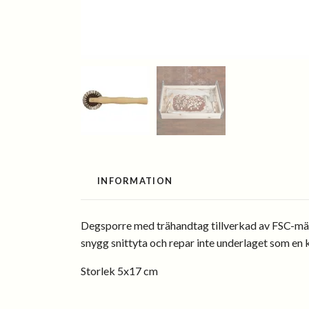
INFORMATION
Degsporre med trähandtag tillverkad av FSC-märk
snygg snittyta och repar inte underlaget som e
Storlek 5x17 cm