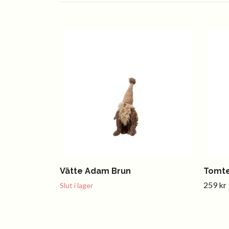
Vätte Adam Brun
Tomte
259 kr
Slut i lager