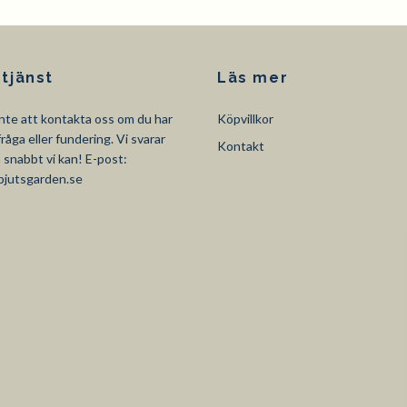
tjänst
Läs mer
nte att kontakta oss om du har
Köpvillkor
råga eller fundering. Vi svarar
Kontakt
så snabbt vi kan! E-post:
pjutsgarden.se