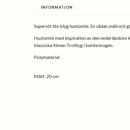
INFORMATION
Supersöt lite blyg hustomte. En sådan snäll och gl
Hustomte med inspiration av den nederländske ko
klassiska filmen Trolltyg i tomteskogen.
Polymaterial
Mått: 20 cm