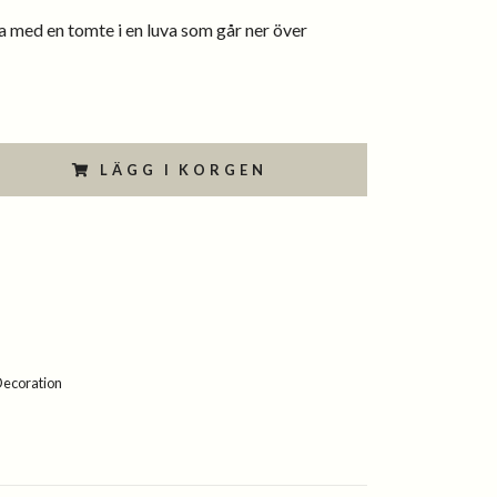
 med en tomte i en luva som går ner över
LÄGG I KORGEN
Decoration