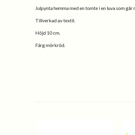
Julpynta hemma med en tomte i en luva som går 
Tillverkad av textil.
Höjd 10 cm.
Färg mörkröd.