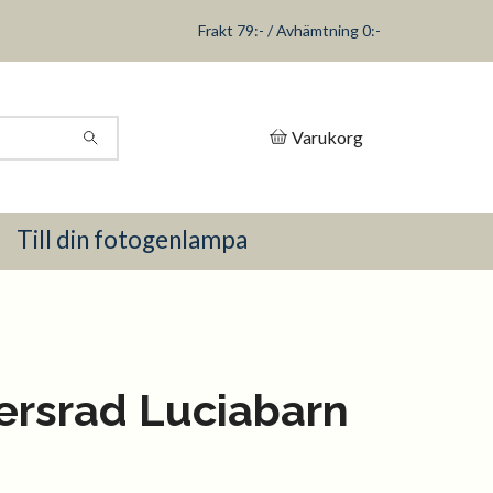
Frakt 79:- / Avhämtning 0:-
Varukorg
Till din fotogenlampa
ersrad Luciabarn