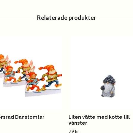
rsrad Danstomtar
Liten vätte med kotte till
vänster
79 kr