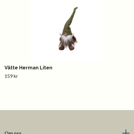
Vätte Herman Liten
159 kr
Om oss