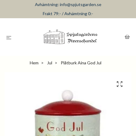
Avhämtning:
info@spjutsgarden.se
Frakt 79:- / Avhämtning 0:-
Hem
Jul
Plåtburk Aina God Jul