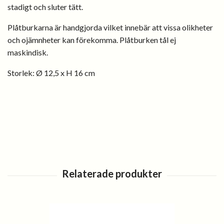
stadigt och sluter tätt.
Plåtburkarna är handgjorda vilket innebär att vissa olikheter
och ojämnheter kan förekomma. Plåtburken tål ej
maskindisk.
Storlek
:
Ø 12,5 x H 16 cm