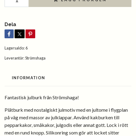
Dela
Lagersaldo:
6
Leverantör:
Strömshaga
INFORMATION
Fantastisk julburk från Strömshaga!
Plåtburk med nostalgiskt julmotiv med en jultome i flygplan
på väg med massor av julklappar.
Använd kakburken till
pepparkakor, småkakor, julgodis eller annat gott. Lock i rött
med en rund knopp. Silikonring som gör att locket sitter